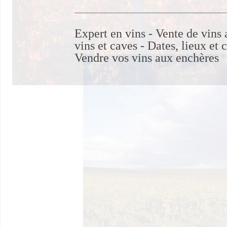
___________________________________________
Expert en vins - Vente de vins
vins et caves - Dates, lieux et 
Vendre vos vins aux enchères