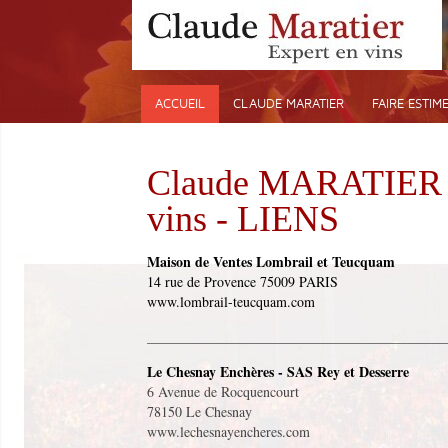
ACCUEIL
CLAUDE MARATIER
FAIRE ESTIM
Claude MARATIER -
vins - LIENS
Maison de Ventes Lombrail et Teucquam
14 rue de Provence 75009 PARIS
www.lombrail-teucquam.com
___________________________________________
Le Chesnay Enchères - SAS Rey et Desserre
6 Avenue de Rocquencourt
78150 Le Chesnay
www.lechesnayencheres.com